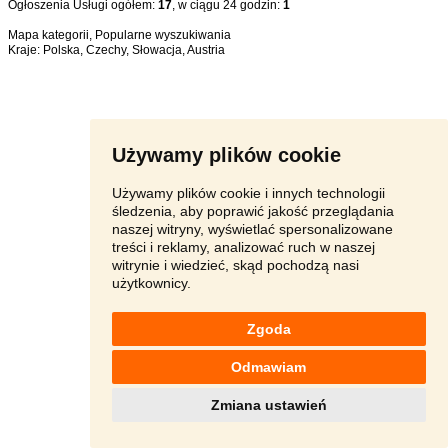
Ogłoszenia Usługi ogółem:
17
, w ciągu 24 godzin:
1
Mapa kategorii
,
Popularne wyszukiwania
Kraje:
Polska
,
Czechy
,
Słowacja
,
Austria
Używamy plików cookie
Używamy plików cookie i innych technologii
śledzenia, aby poprawić jakość przeglądania
naszej witryny, wyświetlać spersonalizowane
treści i reklamy, analizować ruch w naszej
witrynie i wiedzieć, skąd pochodzą nasi
użytkownicy.
Zgoda
Odmawiam
Zmiana ustawień