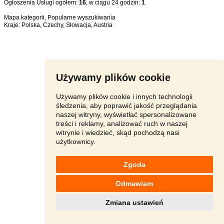
Ogłoszenia Usługi ogółem:
16
, w ciągu 24 godzin:
1
Mapa kategorii
,
Popularne wyszukiwania
Kraje:
Polska
,
Czechy
,
Słowacja
,
Austria
Używamy plików cookie
Używamy plików cookie i innych technologii
śledzenia, aby poprawić jakość przeglądania
naszej witryny, wyświetlać spersonalizowane
treści i reklamy, analizować ruch w naszej
witrynie i wiedzieć, skąd pochodzą nasi
użytkownicy.
Zgoda
Odmawiam
Zmiana ustawień